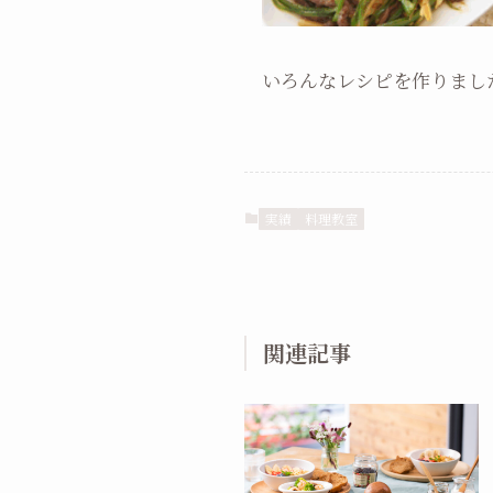
いろんなレシピを作りまし
実績
料理教室
関連記事