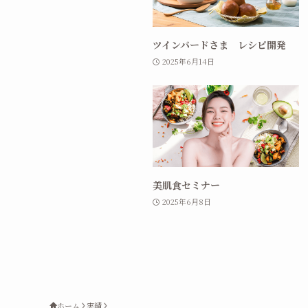
ツインバードさま レシピ開発
2025年6月14日
美肌食セミナー
2025年6月8日
ホーム
実績