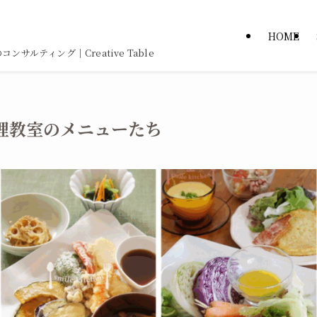
HOME
ルティング｜Creative Table
理教室のメニューたち