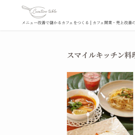
メニュー改善で儲かるカフェをつくる | カフェ開業・売上改善のコンサ
スマイルキッチン料