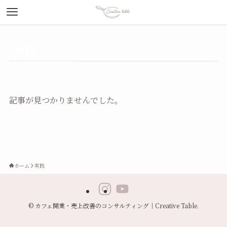
実践
– tag –
記事が見つかりませんでした。
ホーム
実践
©
カフェ開業・売上改善のコンサルティング｜Creative Table.