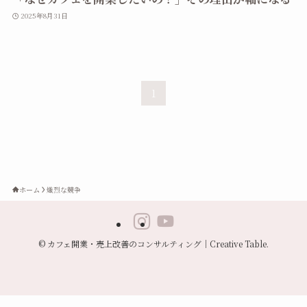
2025年8月31日
1
ホーム
熾烈な競争
©
カフェ開業・売上改善のコンサルティング｜Creative Table.