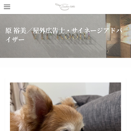
原 裕美／屋外広告士・サイネージアドバ
イザー