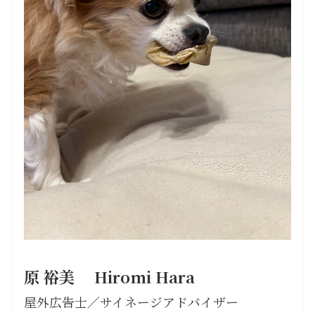
原 裕美
Hiromi Hara
屋外広告士／サイネージアドバイザー