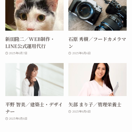
新田隆二／WEB制作・
石原 秀樹／フードカメラマ
LINE公式運用代行
ン
2025年6月7日
2025年6月6日
平野 智美／建築士・デザイ
矢部 まり子／管理栄養士
ナー
2025年6月6日
2025年6月6日